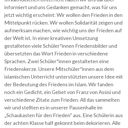
informiert und uns Gedanken gemacht, was für uns
jetzt wichtig erscheint: Wir wollen den Frieden in den
Mittelpunkt rücken. Wir wollen Solidarität zeigen und
aufmerksam machen, wie wichtig uns der Frieden auf
der Welt ist. In einer kreativen Umsetzung
gestalteten viele Schüler*innen Friedensbilder und
übersetzten das Wort Frieden in verschiedene
Sprachen. Zwei Schüler*innen gestalteten eine
Friedenskerze. Unsere Mitschüler*innen aus dem
islamischen Unterricht unterstützten unsere Idee mit
der Bedeutung des Friedens im Islam. Wir fanden
noch ein Gedicht, ein Gebet von Franz von Assisi und
verschiedene Zitate zum Frieden. All das sammelten
wir und stellten es in unserer Pausenhalle im
„Schaukasten für den Frieden“ aus. Eine Schülerin aus
der achten Klasse half gekonnt beim dekorieren. Alle