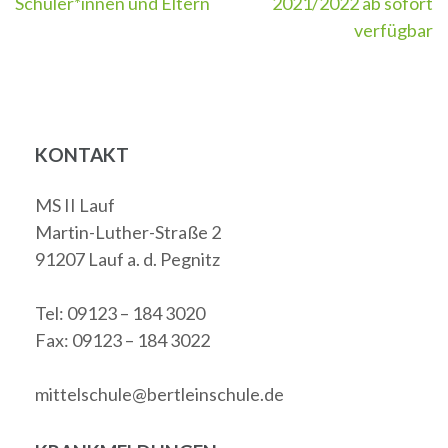
Schüler*innen und Eltern
2021/2022 ab sofort
verfügbar
KONTAKT
MS II Lauf
Martin-Luther-Straße 2
91207 Lauf a. d. Pegnitz
Tel: 09123 – 184 3020
Fax: 09123 – 184 3022
mittelschule@bertleinschule.de