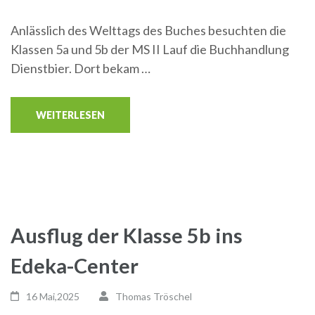
Anlässlich des Welttags des Buches besuchten die
Klassen 5a und 5b der MS II Lauf die Buchhandlung
Dienstbier. Dort bekam …
WEITERLESEN
Ausflug der Klasse 5b ins
Edeka-Center
16 Mai,2025
Thomas Tröschel