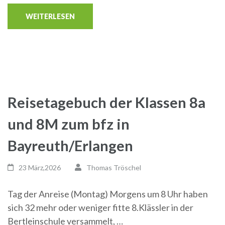
WEITERLESEN
Reisetagebuch der Klassen 8a
und 8M zum bfz in
Bayreuth/Erlangen
23 März,2026
Thomas Tröschel
Tag der Anreise (Montag) Morgens um 8 Uhr haben
sich 32 mehr oder weniger fitte 8.Klässler in der
Bertleinschule versammelt, …