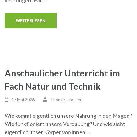
verbringen. Wir …
WEITERLESEN
Anschaulicher Unterricht im
Fach Natur und Technik
17 Mai,2026
Thomas Tröschel
Wie kommt eigentlich unsere Nahrung in den Magen?
Wie funktioniert unsere Verdauung? Und wie sieht
eigentlich unser Körper von innen …