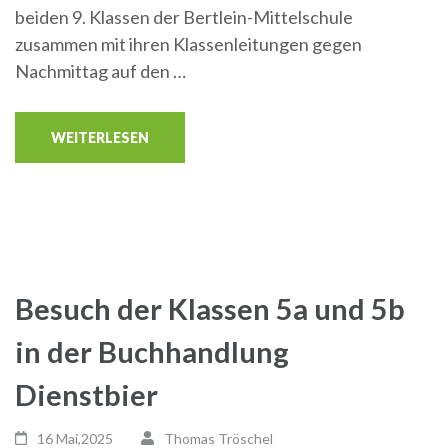
beiden 9. Klassen der Bertlein-Mittelschule
zusammen mit ihren Klassenleitungen gegen
Nachmittag auf den …
WEITERLESEN
Besuch der Klassen 5a und 5b
in der Buchhandlung
Dienstbier
16 Mai,2025
Thomas Tröschel