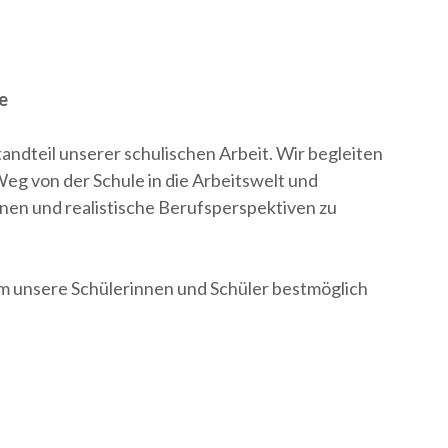
e
tandteil unserer schulischen Arbeit. Wir begleiten
eg von der Schule in die Arbeitswelt und
nnen und realistische Berufsperspektiven zu
um unsere Schülerinnen und Schüler bestmöglich