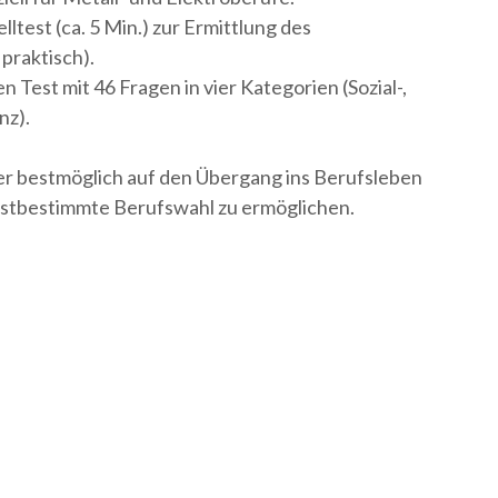
lltest (ca. 5 Min.) zur Ermittlung des
 praktisch).
n Test mit 46 Fragen in vier Kategorien (Sozial-,
nz).
üler bestmöglich auf den Übergang ins Berufsleben
lbstbestimmte Berufswahl zu ermöglichen.