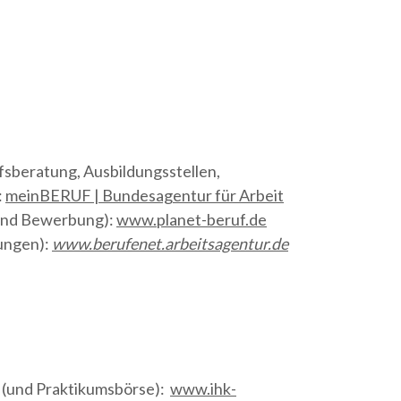
fsberatung, Ausbildungsstellen,
:
meinBERUF | Bundesagentur für Arbeit
 und Bewerbung):
www.planet-beruf.de
ungen):
www.berufenet.arbeitsagentur.de
 (und Praktikumsbörse):
www.ihk-