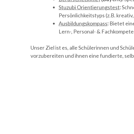
Stuzubi Orientierungstest
:
Schne
Persönlichkeitstyps (z.B. kreativ,
Ausbildungskompass
:
Bietet eine
Lern-, Personal- & Fachkompete
Unser Ziel ist es, alle Schülerinnen und Sch
vorzubereiten und ihnen eine fundierte, se