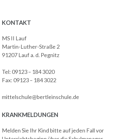
KONTAKT
MS II Lauf
Martin-Luther-Straße 2
91207 Lauf a. d. Pegnitz
Tel: 09123 – 184 3020
Fax: 09123 – 184 3022
mittelschule@bertleinschule.de
KRANKMELDUNGEN
Melden Sie Ihr Kind bitte auf jeden Fall vor
Unterrichtsbeginn über die Schulmanager-