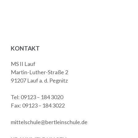
KONTAKT
MS II Lauf
Martin-Luther-Straße 2
91207 Lauf a. d. Pegnitz
Tel: 09123 – 184 3020
Fax: 09123 – 184 3022
mittelschule@bertleinschule.de