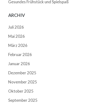
Gesundes Frühstück und Spielspaß
ARCHIV
Juli 2026
Mai 2026
März 2026
Februar 2026
Januar 2026
Dezember 2025
November 2025
Oktober 2025
September 2025