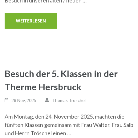
Besuch in unseren alten / neuen …
WEITERLESEN
Besuch der 5. Klassen in der
Therme Hersbruck
28 Nov.,2025
Thomas Tröschel
Am Montag, den 24. November 2025, machten die
fünften Klassen gemeinsam mit Frau Walter, Frau Salb
und Herrn Tröschel einen …