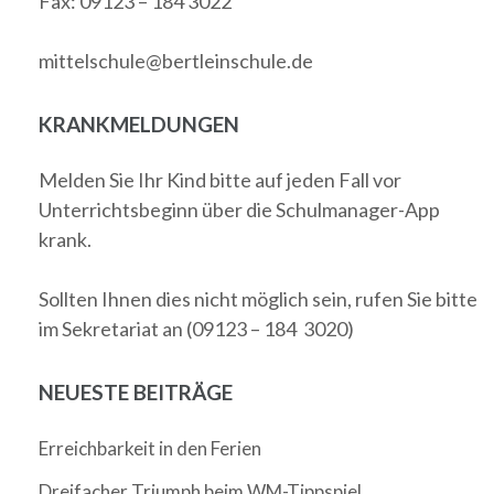
Fax: 09123 – 184 3022
mittelschule@bertleinschule.de
KRANKMELDUNGEN
Melden Sie Ihr Kind bitte auf jeden Fall vor
Unterrichtsbeginn über die Schulmanager-App
krank.
Sollten Ihnen dies nicht möglich sein, rufen Sie bitte
im Sekretariat an (09123 – 184 3020)
NEUESTE BEITRÄGE
Erreichbarkeit in den Ferien
Dreifacher Triumph beim WM-Tippspiel