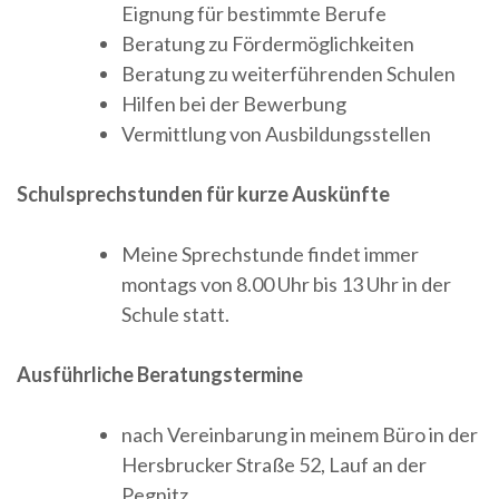
Eignung für bestimmte Berufe
Beratung zu Fördermöglichkeiten
Beratung zu weiterführenden Schulen
Hilfen bei der Bewerbung
Vermittlung von Ausbildungsstellen
Schulsprechstunden für kurze Auskünfte
Meine Sprechstunde findet immer
montags von 8.00 Uhr bis 13 Uhr in der
Schule statt.
Ausführliche Beratungstermine
nach Vereinbarung in meinem Büro in der
Hersbrucker Straße 52, Lauf an der
Pegnitz