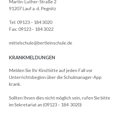
Martin-Luther-Straße 2
91207 Lauf a. d. Pegnitz
Tel: 09123 – 184 3020
Fax: 09123 – 184 3022
mittelschule@bertleinschule.de
KRANKMELDUNGEN
Melden Sie Ihr Kind bitte auf jeden Fall vor
Unterrichtsbeginn über die Schulmanager-App
krank.
Sollten Ihnen dies nicht möglich sein, rufen Sie bitte
im Sekretariat an (09123 – 184 3020)