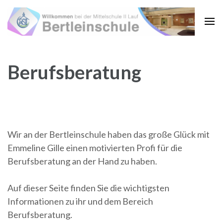
Zum
Inhalt
springen
(Enter
drücken)
Berufsberatung
Wir an der Bertleinschule haben das große Glück mit
Emmeline Gille einen motivierten Profi für die
Berufsberatung an der Hand zu haben.
Auf dieser Seite finden Sie die wichtigsten
Informationen zu ihr und dem Bereich
Berufsberatung.