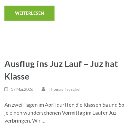
WEITERLESEN
Ausflug ins Juz Lauf – Juz hat
Klasse
17 Mai,2026
Thomas Tröschel
An zwei Tagen im April durften die Klassen 5a und 5b
je einen wunderschönen Vormittag im Laufer Juz
verbringen. Wir …