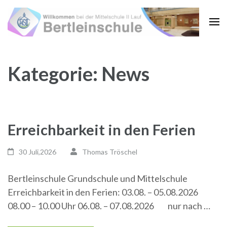
Zum
Inhalt
springen
(Enter
drücken)
Kategorie:
News
Erreichbarkeit in den Ferien
30 Juli,2026
Thomas Tröschel
Bertleinschule Grundschule und Mittelschule
Erreichbarkeit in den Ferien: 03.08. – 05.08.2026
08.00 – 10.00 Uhr 06.08. – 07.08.2026 nur nach …