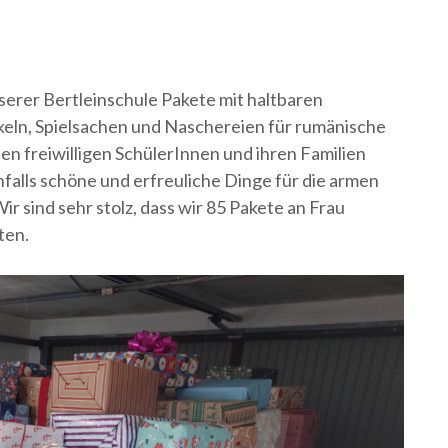
erer Bertleinschule Pakete mit haltbaren
keln, Spielsachen und Naschereien für rumänische
en freiwilligen SchülerInnen und ihren Familien
falls schöne und erfreuliche Dinge für die armen
r sind sehr stolz, dass wir 85 Pakete an Frau
nten.