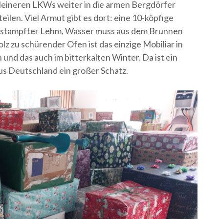
leineren LKWs weiter in die armen Bergdörfer
eilen. Viel Armut gibt es dort: eine 10-köpfige
 gestampfter Lehm, Wasser muss aus dem Brunnen
olz zu schürender Ofen ist das einzige Mobiliar in
nd das auch im bitterkalten Winter. Da ist ein
us Deutschland ein großer Schatz.