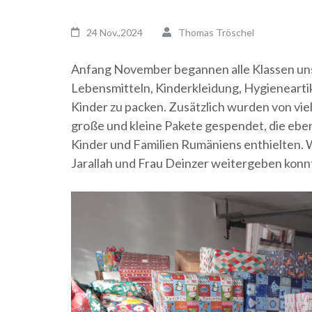
24 Nov.,2024
Thomas Tröschel
Anfang November begannen alle Klassen uns
Lebensmitteln, Kinderkleidung, Hygienearti
Kinder zu packen. Zusätzlich wurden von viel
große und kleine Pakete gespendet, die eben
Kinder und Familien Rumäniens enthielten. Wi
Jarallah und Frau Deinzer weitergeben kon