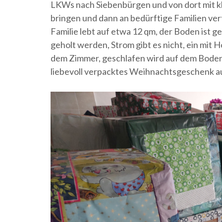
LKWs nach Siebenbürgen und von dort mit k
bringen und dann an bedürftige Familien vert
Familie lebt auf etwa 12 qm, der Boden ist
geholt werden, Strom gibt es nicht, ein mit H
dem Zimmer, geschlafen wird auf dem Boden u
liebevoll verpacktes Weihnachtsgeschenk a