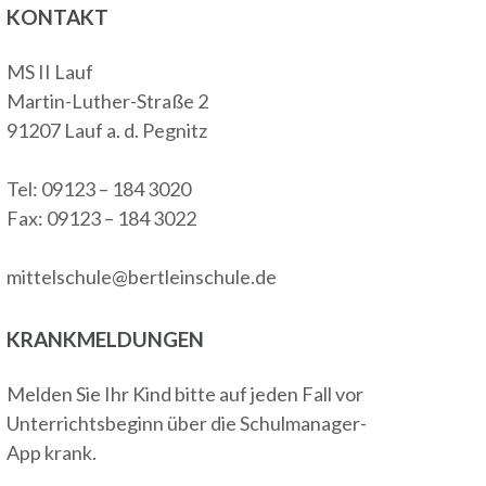
KONTAKT
MS II Lauf
Martin-Luther-Straße 2
91207 Lauf a. d. Pegnitz
Tel: 09123 – 184 3020
Fax: 09123 – 184 3022
mittelschule@bertleinschule.de
KRANKMELDUNGEN
Melden Sie Ihr Kind bitte auf jeden Fall vor
Unterrichtsbeginn über die Schulmanager-
App krank.