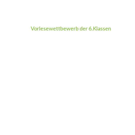
Beitragsnavigation
Vorlesewettbewerb der 6.Klassen